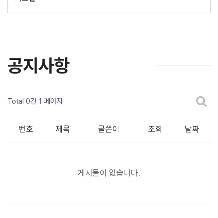
공지사항
Total 0건
1 페이지
번호
제목
글쓴이
조회
날짜
게시물이 없습니다.