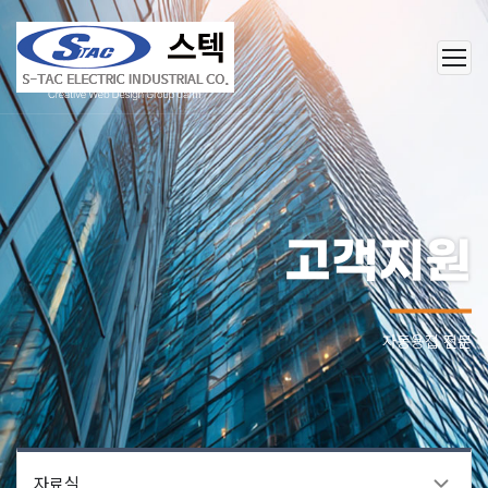
고객지원
자동용접 전문
자료실